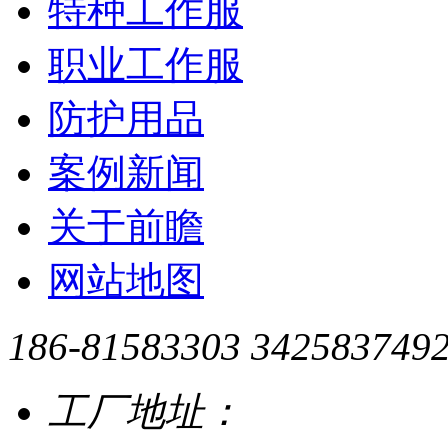
特种工作服
职业工作服
防护用品
案例新闻
关于前瞻
网站地图
186-81583303
342583749
工厂地址：