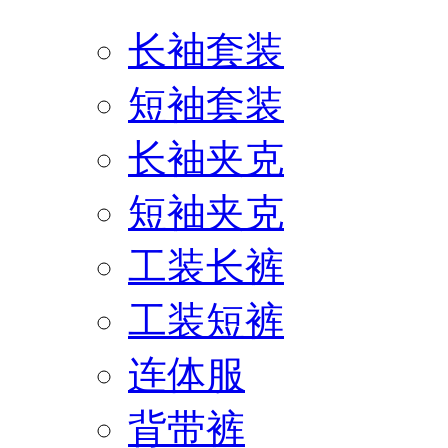
长袖套装
短袖套装
长袖夹克
短袖夹克
工装长裤
工装短裤
连体服
背带裤