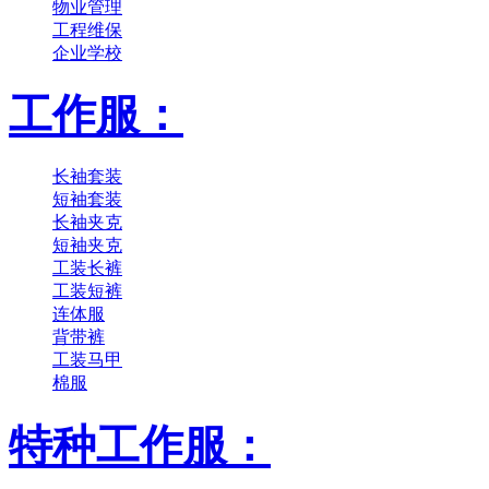
物业管理
工程维保
企业学校
工作服：
长袖套装
短袖套装
长袖夹克
短袖夹克
工装长裤
工装短裤
连体服
背带裤
工装马甲
棉服
特种工作服：