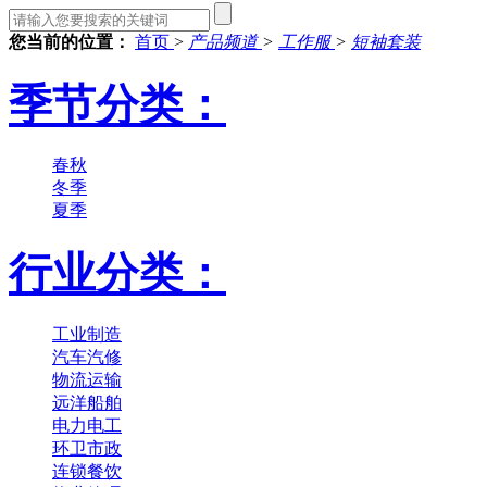
您当前的位置：
首页
>
产品频道
>
工作服
>
短袖套装
季节分类：
春秋
冬季
夏季
行业分类：
工业制造
汽车汽修
物流运输
远洋船舶
电力电工
环卫市政
连锁餐饮