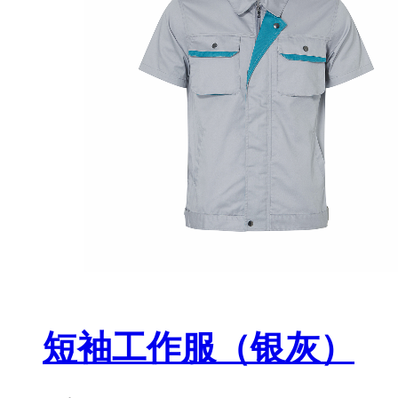
短袖工作服（银灰）