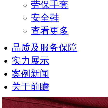
劳保手套
安全鞋
查看更多
品质及服务保障
实力展示
案例新闻
关于前瞻