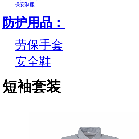
保安制服
防护用品：
劳保手套
安全鞋
短袖套装