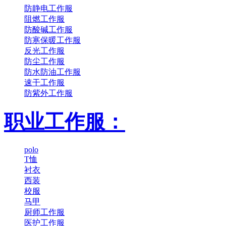
防静电工作服
阻燃工作服
防酸碱工作服
防寒保暖工作服
反光工作服
防尘工作服
防水防油工作服
速干工作服
防紫外工作服
职业工作服：
polo
T恤
衬衣
西装
校服
马甲
厨师工作服
医护工作服