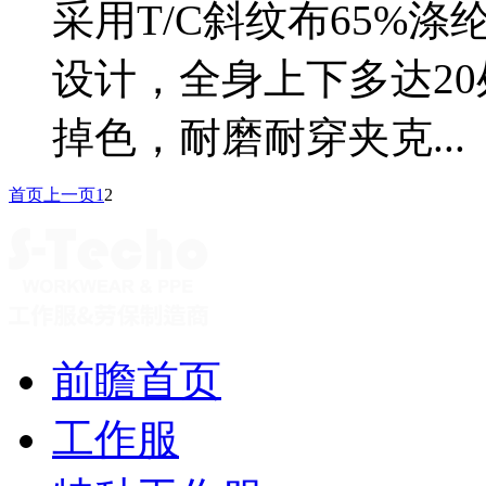
采用T/C斜纹布65%
设计，全身上下多达2
掉色，耐磨耐穿夹克...
首页
上一页
1
2
前瞻首页
工作服