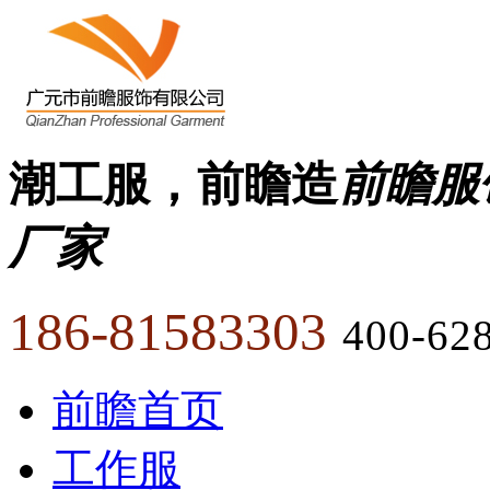
潮工服，前瞻造
前瞻服
厂家
186-81583303
400-62
前瞻首页
工作服