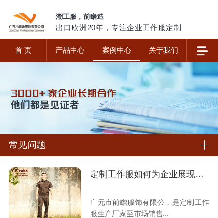
潮工服，前瞻造
出口欧洲20年，专注企业工作服定制
首 页
产品中心
案例中心
关于我们
常见问题
定制工作服如何为企业展现价值?
广元市前瞻服饰有限公，是定制工作
服生产厂家至市场销售...