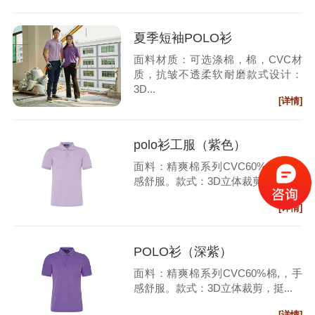
夏季短袖POLO衫
面料材质：可选涤棉，棉，CVC材
质，抗皱不透柔软耐磨款式设计：
3D...
[详情]
polo衫工服（紫色）
面料：精爽棉系列CVC60%棉,，手
感舒服。款式：3D立体裁剪，挺...
[详情]
POLO衫（深紫）
面料：精爽棉系列CVC60%棉,，手
感舒服。款式：3D立体裁剪，挺...
[详情]