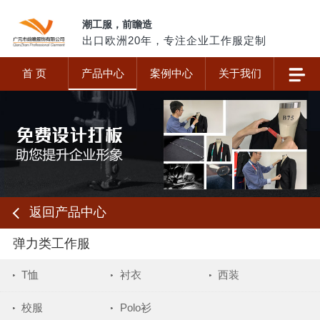
潮工服，前瞻造
出口欧洲20年，专注企业工作服定制
首 页
产品中心
案例中心
关于我们
返回产品中心
弹力类工作服
T恤
衬衣
西装
校服
Polo衫