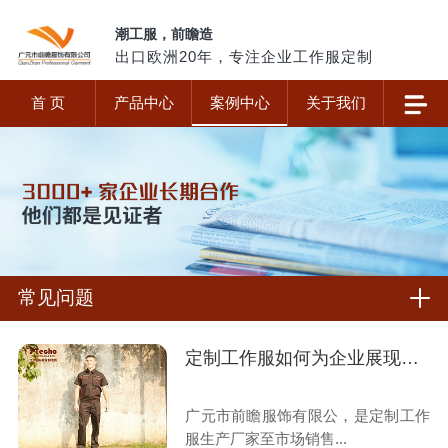
潮工服，前瞻造
出口欧洲20年，专注企业工作服定制
首 页
产品中心
案例中心
关于我们
常见问题
定制工作服如何为企业展现价值?
广元市前瞻服饰有限公，是定制工作
服生产厂家至市场销售...