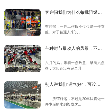
客户问我们为什么每批阻燃面料都要自己烧一遍？
有时候，一件工作服不仅仅是一件衣
服。对于普通人来说，...
芒种时节最动人的风景，不在田野里，而在我们热火朝天的车间里
六月的风，带着一点热意。早晨六点
多，太阳还没有完全升...
别人说我们“运气好”，可没人看见车间灯亮到深夜的样子
——所谓好运，不过是20年认真做一
件事后的水到渠成这...