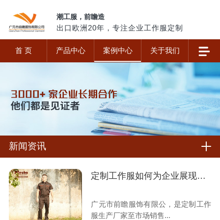
潮工服，前瞻造
出口欧洲20年，专注企业工作服定制
首 页
产品中心
案例中心
关于我们
新闻资讯
定制工作服如何为企业展现价值?
广元市前瞻服饰有限公，是定制工作
服生产厂家至市场销售...