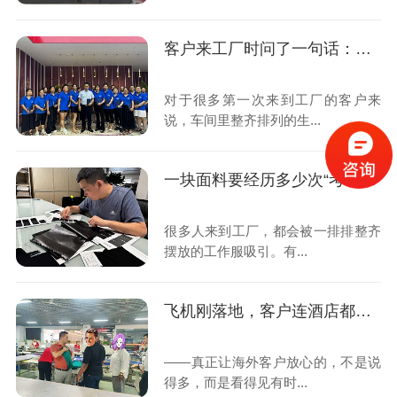
客户来工厂时问了一句话：为什么你们每年都要接受第三方审核？
对于很多第一次来到工厂的客户来
说，车间里整齐排列的生...
一块面料要经历多少次“考试”，才能变成一件合格的工作服？
很多人来到工厂，都会被一排排整齐
摆放的工作服吸引。有...
飞机刚落地，客户连酒店都没去，第一站就来了我们的工厂
——真正让海外客户放心的，不是说
得多，而是看得见有时...