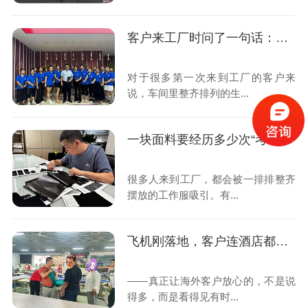
客户来工厂时问了一句话：为什么你们每年都要接受第三方审核？
对于很多第一次来到工厂的客户来
说，车间里整齐排列的生...
一块面料要经历多少次“考试”，才能变成一件合格的工作服？
很多人来到工厂，都会被一排排整齐
摆放的工作服吸引。有...
飞机刚落地，客户连酒店都没去，第一站就来了我们的工厂
——真正让海外客户放心的，不是说
得多，而是看得见有时...