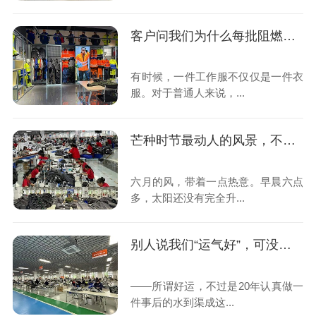
客户问我们为什么每批阻燃面料都要自己烧一遍？
有时候，一件工作服不仅仅是一件衣
服。对于普通人来说，...
芒种时节最动人的风景，不在田野里，而在我们热火朝天的车间里
六月的风，带着一点热意。早晨六点
多，太阳还没有完全升...
别人说我们“运气好”，可没人看见车间灯亮到深夜的样子
——所谓好运，不过是20年认真做一
件事后的水到渠成这...