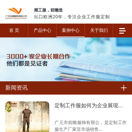
潮工服，前瞻造
出口欧洲20年，专注企业工作服定制
首 页
产品中心
案例中心
关于我们
新闻资讯
定制工作服如何为企业展现价值?
广元市前瞻服饰有限公，是定制工作
服生产厂家至市场销售...