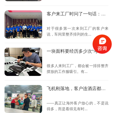
客户来工厂时问了一句话：为什么你们每年都要接受第三方审核？
对于很多第一次来到工厂的客户来
说，车间里整齐排列的生...
一块面料要经历多少次“考试”，才能变成一件合格的工作服？
很多人来到工厂，都会被一排排整齐
摆放的工作服吸引。有...
飞机刚落地，客户连酒店都没去，第一站就来了我们的工厂
——真正让海外客户放心的，不是说
得多，而是看得见有时...