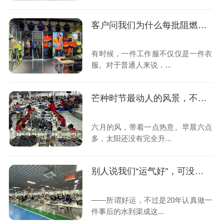
客户问我们为什么每批阻燃面料都要自己烧一遍？
有时候，一件工作服不仅仅是一件衣
服。对于普通人来说，...
芒种时节最动人的风景，不在田野里，而在我们热火朝天的车间里
六月的风，带着一点热意。早晨六点
多，太阳还没有完全升...
别人说我们“运气好”，可没人看见车间灯亮到深夜的样子
——所谓好运，不过是20年认真做一
件事后的水到渠成这...