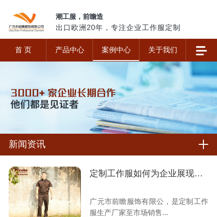
潮工服，前瞻造
出口欧洲20年，专注企业工作服定制
首 页
产品中心
案例中心
关于我们
新闻资讯
定制工作服如何为企业展现价值?
广元市前瞻服饰有限公，是定制工作
服生产厂家至市场销售...