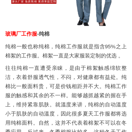
玻璃厂工作服
-纯棉
纯棉一般也称纯棉，纯棉工作服就是指含95%之上
棉絮的工作服。棉絮一直是大家服装定制的优选 。
往往纯棉一直遭受亲睐，是由于棉絮触感绵软整
洁，衣着舒服透气性，不闷，对健康都有益处。纯
棉比一般面料贵，可是价钱相距并不大。纯棉工作
服的触感和其余的不一样。能够越抓越紧的握在手
上，维持紧靠肌肤。就溫度来讲，纯棉的自动溫度
小于肌肤的自动溫度，因此很多夏天工作服都将选
用纯棉面料。自然，这并不代表着棉絮不可以在冬