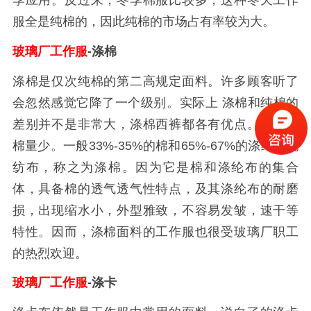
季应用。反过来，冬季棉服比较多，这种冬天工作
服全是纯棉的，因此纯棉的市场占有率较为大。
玻璃厂工作服
-涤棉
涤棉是仅次纯棉的第二高规定面料。许多顾客听了
会忽然感觉它降了一个级别。实际上 涤棉和纯棉的
差别并不是非常大，涤棉西裤都各有优点。涤棉含
棉量少。一般33%-35%的棉和65%-67%的涤纶布混
纺布，称之为涤棉。因为它是棉和涤纶布的集合
体，具备棉的透气透气性特点，及其涤纶布的耐磨
损，出现缩水小，外型雅致，不容易发皱，速干等
特性。因而，涤棉面料的工作服也很受玻璃厂职工
的热烈欢迎。
玻璃厂工作服
-涤卡