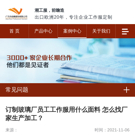
潮工服，前瞻造
出口欧洲20年，专注企业工作服定制
首 页
产品中心
案例中心
关于我们
常见问题
订制玻璃厂员工工作服用什么面料 怎么找厂
家生产加工？
来源：
时间：2021-11-06