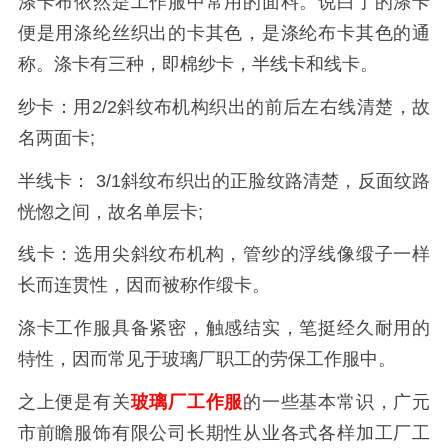
涤卡布依然是工作服中常用的面料。说白了的涤卡
便是用涤纶丝织出的卡其色，是涤纶布卡其色的通
称。涤卡有三种，即棉纱卡，半线卡和线卡。
纱卡：用2/2斜纹布机构织出的前后左右线清楚，故
名两面卡;
半线卡： 3/1斜纹布织出的正脸纹路清楚，反面纹路
恍惚之间，故名单层卡;
线卡：选用尖斜纹布机构，管纱的浮线像缎子一样
长而连贯性，因而被称作缎卡。
涤卡工作服具备紧密，触感结实，笔挺经久耐用的
特性，因而常见于玻璃厂职工的劳保工作服中。
之上便是有关
玻璃厂工作服
的一些基本常识，广元
市前瞻服饰有限公司长期性从业各式各样加工厂工