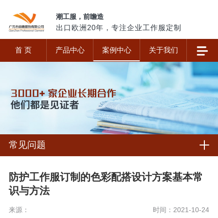
潮工服，前瞻造
出口欧洲20年，专注企业工作服定制
首 页
产品中心
案例中心
关于我们
常见问题
防护工作服订制的色彩配搭设计方案基本常
识与方法
来源：
时间：2021-10-24