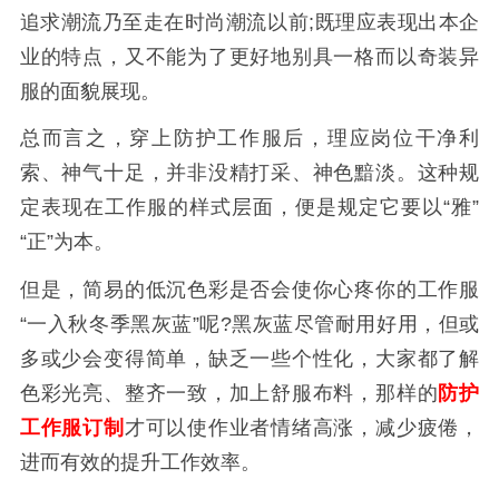
追求潮流乃至走在时尚潮流以前;既理应表现出本企
业的特点，又不能为了更好地别具一格而以奇装异
服的面貌展现。
总而言之，穿上防护工作服后，理应岗位干净利
索、神气十足，并非没精打采、神色黯淡。这种规
定表现在工作服的样式层面，便是规定它要以“雅”
“正”为本。
但是，简易的低沉色彩是否会使你心疼你的工作服
“一入秋冬季黑灰蓝”呢?黑灰蓝尽管耐用好用，但或
多或少会变得简单，缺乏一些个性化，大家都了解
色彩光亮、整齐一致，加上舒服布料，那样的
防护
工作服订制
才可以使作业者情绪高涨，减少疲倦，
进而有效的提升工作效率。