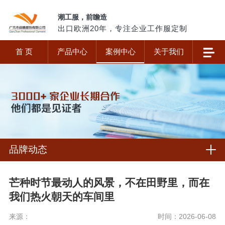
潮工服，前瞻造
出口欧洲20年，专注企业工作服定制
首 页
产品中心
案例中心
关于我们
品牌动态
芒种时节最动人的风景，不在田野里，而在
我们热火朝天的车间里
来源：
时间：2026-06-08