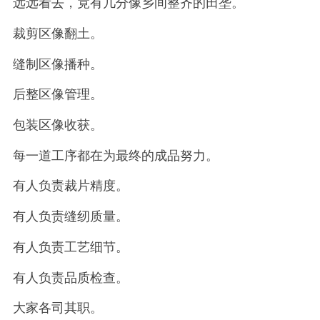
远远看去，竟有几分像乡间整齐的田垄。
裁剪区像翻土。
缝制区像播种。
后整区像管理。
包装区像收获。
每一道工序都在为最终的成品努力。
有人负责裁片精度。
有人负责缝纫质量。
有人负责工艺细节。
有人负责品质检查。
大家各司其职。