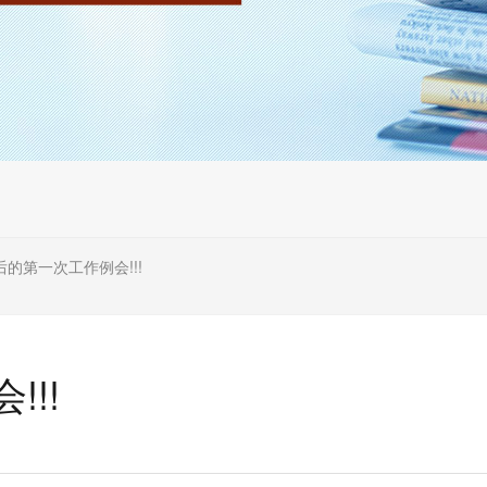
后的第一次工作例会!!!
!!