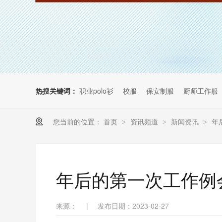
热搜关键词：
职业polo衫
校服
保安制服
厨师工作服
您当前的位置：
首页
资讯频道
新闻资讯
年
>
>
>
年后的第一次工作例会!
来源：
|
发布日期：2023-02-27