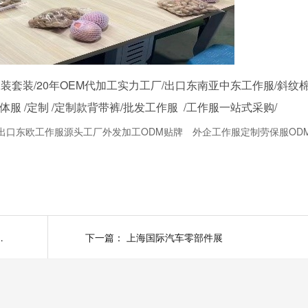
装套装/20年OEM代加工实力工厂/出口东南亚中东工作服/斜纹
团体服 /定制 /定制款背带裤/批发工作服 /工作服一站式采购/
出口东欧工作服源头工厂外发加工ODM贴牌
外企工作服定制劳保服OD
专业的工装工作服
下一篇：
上海国际汽车零部件展