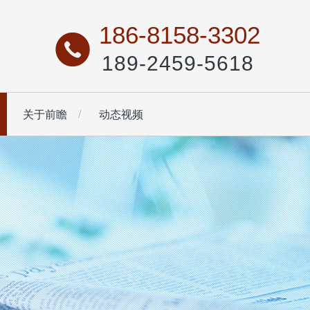
186-8158-3302
189-2459-5618
关于前瞻
动态视频
油工作服
背带裤
户外工作服
工装马甲
查看更多
查看更多