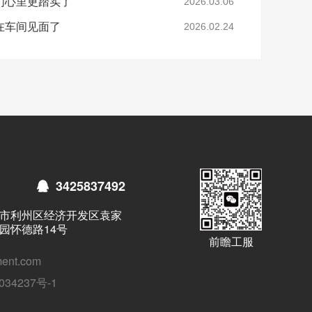
们心里更踏实了
2026.03.06
在车间见面了
2026.02.24
3425837492
市利州区经济开发区袁家
园怀德路14号
前瞻工服
ent.com
034237号-1