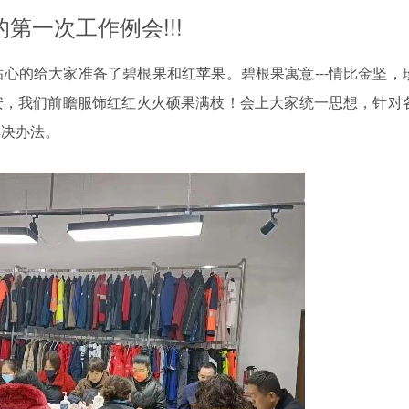
第一次工作例会!!!
心的给大家准备了碧根果和红苹果。碧根果寓意---情比金坚，
安安，我们前瞻服饰红红火火硕果满枝！会上大家统一思想，针对
解决办法。