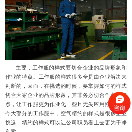
主要，
工作服
的样式要切合企业的品牌形象和
作业的特点。
工作服
的样式很多全是由企业解决来
判断的，因而，在挑选的时候，要掌握如何的样式
切合大家企业的品牌形象，其非务必切合作业的特
点，让
工作服
更为作业化一些且无失应用性。在如
今大部分的
工作服
中，空气精约的样式是很多企业
挑选，精约的样式可以让公司职员看上去更为干净
利索。