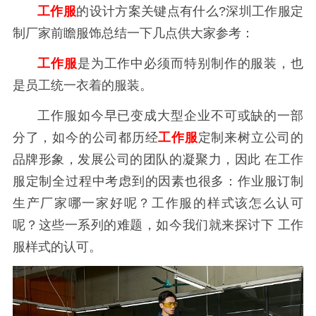
工作服
的设计方案关键点有什么?深圳工作服定
制厂家前瞻服饰总结一下几点供大家参考：
工作服
是为工作中必须而特别制作的服装，也
是员工统一衣着的服装。
工作服如今早已变成大型企业不可或缺的一部
分了，如今的公司都历经
工作服
定制来树立公司的
品牌形象，发展公司的团队的凝聚力，因此 在
工作
服
定制全过程中考虑到的因素也很多：作业服订制
生产厂家哪一家好呢？
工作服
的样式该怎么认可
呢？这些一系列的难题，如今我们就来探讨下
工作
服
样式的认可。