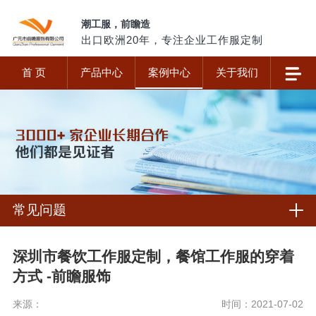
潮工服，前瞻造
出口欧洲20年，专注企业工作服定制
首 页
产品中心
案例中心
关于我们
常见问题
深圳市餐饮工作服定制，餐馆工作服的穿着
方式 -前瞻服饰
来源：
时间：2021-07-02