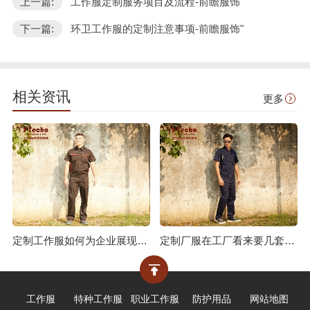
上一篇:
工作服定制服务项目及流程-前瞻服饰
下一篇:
环卫工作服的定制注意事项-前瞻服饰"
相关资讯
更多
定制工作服如何为企业展现价值?
定制厂服在工厂看来要几套合适?
工作服
特种工作服
职业工作服
防护用品
网站地图