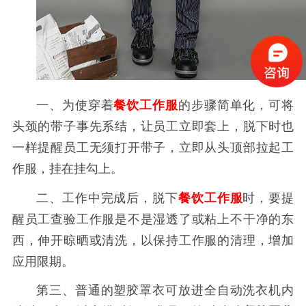
一、为使穿着
餐饮工作服
的步骤简单化，可将
头颈的带子事先系结，让员工立即套上，脱下时也
一样提醒员工无须打开带子，立即从头顶部拉起工
作服，挂在挂勾上。
二、工作中完成后，脱下
餐饮工作服
时，要提
醒员工查验工作服是不是湿透了或粘上不干净的东
西，伸开晾晒或清洗，以保持工作服的清理，增加
应用限期。
第三、普通的塑胶罩衣可放进全自动洗衣机内