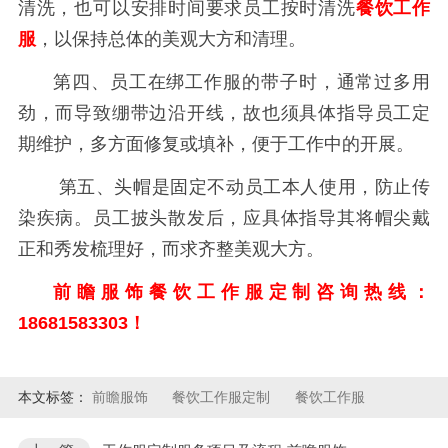
清洗，也可以安排时间要求员工按时清洗
餐饮工作
服
，以保持总体的美观大方和清理。
第四、员工在绑工作服的带子时，通常过多用
劲，而导致绷带边沿开线，故也须具体指导员工定
期维护，多方面修复或填补，便于工作中的开展。
第五、头帽是固定不动员工本人使用，防止传
染疾病。员工披头散发后，应具体指导其将帽尖戴
正和秀发梳理好，而求齐整美观大方。
前瞻服饰
餐饮工作服
定制咨询热线：
18681583303！
本文标签：
前瞻服饰
餐饮工作服定制
餐饮工作服