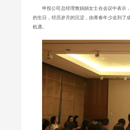
申投公司总经理詹娟娟女士在会议中表示，
的生日，经历岁月的沉淀，由青春年少走到了
机遇。