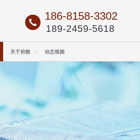
186-8158-3302
189-2459-5618
关于前瞻
动态视频
油工作服
背带裤
户外工作服
工装马甲
查看更多
查看更多