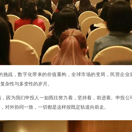
的挑战，数字化带来的价值重构，全球市场的变局，民营企业
加复杂性与多变性的岁月。
满，因为我们申投人一如既往努力着，坚持着，前进着。申投公
升，对外协同一致，一切都是这样按既定轨道向前走。