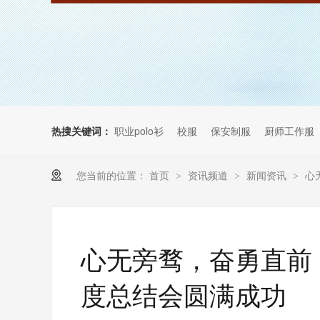
热搜关键词：
职业polo衫
校服
保安制服
厨师工作服
您当前的位置：
首页
资讯频道
新闻资讯
心
>
>
>
心无旁骛，奋勇直前，
度总结会圆满成功