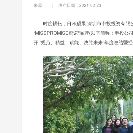
来源：
|
发布日期：2021-02-23
时度耕耘，日积硕果,深圳市申投投资有限
“MISSPROMISE蜜诺”品牌(以下简称：申投公司
开 ”规范、精益、赋能、决胜未来“年度总结暨