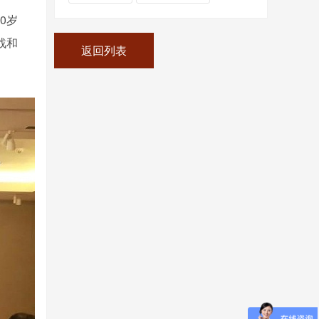
0岁
战和
返回列表