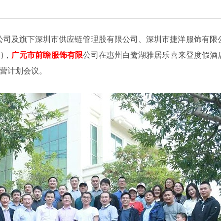
公司及旗下深圳市供应链管理股有限公司、深圳市捷洋服饰有限
)，
广元市前瞻服饰有限
公司在惠州白鹭湖雅居乐喜来登度假酒
经营计划会议。