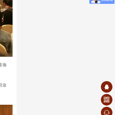
退场
司业