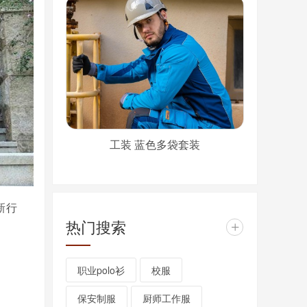
工装 蓝色多袋套装
新行
热门搜索
+
职业polo衫
校服
保安制服
厨师工作服