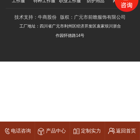
工作服
特种工作服
职业工作服
防护用品
网站地图
技术支持：
牛商股份
版权：广元市前瞻服饰有限公司
工厂地址：四川省广元市利州区经济开发区袁家坝川浙合
作园怀德路14号
电话咨询
产品中心
定制实力
返回首页