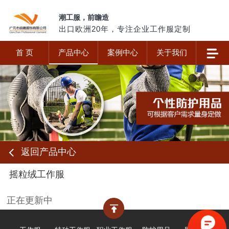
潮工服，前瞻造
出口欧洲20年，专注企业工作服定制
首 页
产品中心
案例中心
关于我们
返回产品中心
摇粒绒工作服
正在更新中