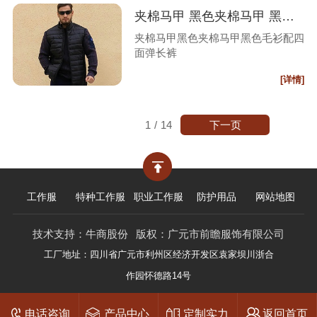
夹棉马甲 黑色夹棉马甲 黑色毛衫 配四面弹长裤
夹棉马甲黑色夹棉马甲黑色毛衫配四
面弹长裤
[详情]
下一页
1
/
14
工作服
特种工作服
职业工作服
防护用品
网站地图
技术支持：
牛商股份
版权：广元市前瞻服饰有限公司
工厂地址：四川省广元市利州区经济开发区袁家坝川浙合
作园怀德路14号
电话咨询
产品中心
定制实力
返回首页