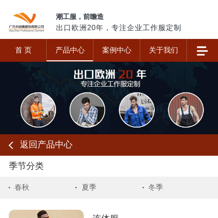
潮工服，前瞻造
出口欧洲20年，专注企业工作服定制
首 页
产品中心
案例中心
关于我们
返回产品中心
季节分类
春秋
夏季
冬季