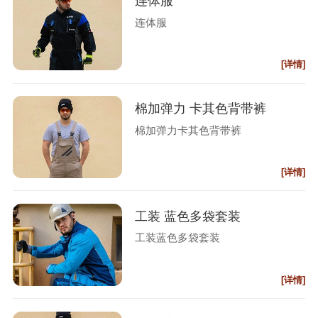
连体服
连体服
[详情]
棉加弹力 卡其色背带裤
棉加弹力卡其色背带裤
[详情]
工装 蓝色多袋套装
工装蓝色多袋套装
[详情]