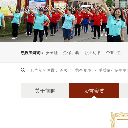
热搜关键词：
安全鞋
劳保手套
职业马甲
企业T恤
您当前的位置：
首页
荣誉资质
重质量守信用单
>
>
关于前瞻
荣誉资质