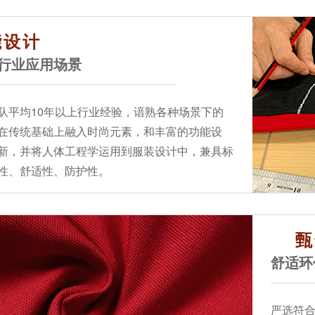
能设计
行业应用场景
队平均10年以上行业经验，谙熟各种场景下的
在传统基础上融入时尚元素，和丰富的功能设
新，并将人体工程学运用到服装设计中，兼具标
性、舒适性、防护性。
甄
舒适环
严选符