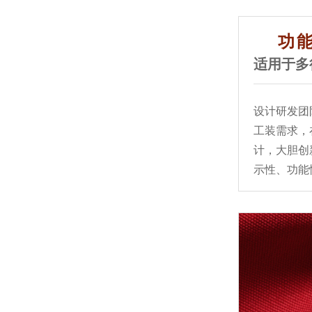
功
这一趟路走得不近，但大家都走得很值
适用于多
设计研发团
工装需求，
计，大胆创
示性、功能
定制工作服如何为企业展现价值?