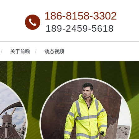
186-8158-3302
189-2459-5618
关于前瞻
动态视频
油工作服
背带裤
户外工作服
工装马甲
查看更多
查看更多