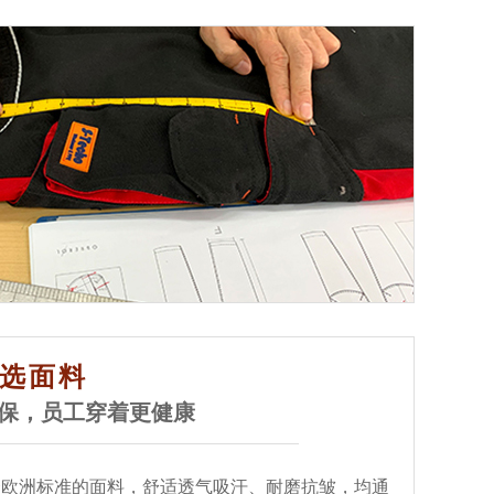
选面料
保，员工穿着更健康
合欧洲标准的面料，舒适透气吸汗、耐磨抗皱，均通