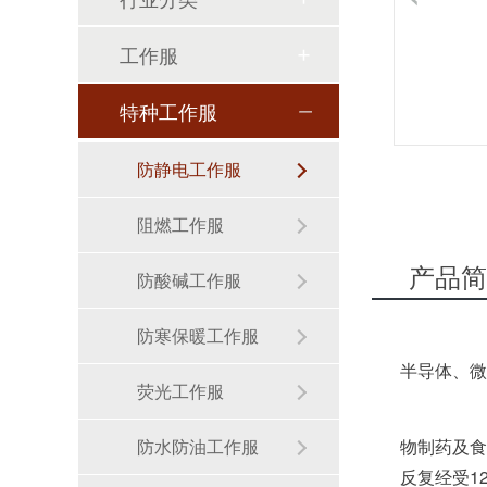
工作服
特种工作服
定制工作服如何为企业展现价值?
防静电工作服
阻燃工作服
产品简
防酸碱工作服
防寒保暖工作服
半导体、微电
荧光工作服
定制厂服在工厂看来要几套合适?
防水防油工作服
物制药及食
反复经受1