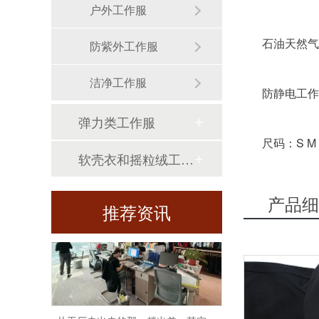
户外工作服
石油天然气
防紫外工作服
洁净工作服
防静电工作
弹力类工作服
企业统一订制工作服的益处-前瞻服饰
尺码：S M L
软壳衣和摇粒绒工作服
产品细
推荐资讯
从工厂走出去的那一趟出差，其实是一次把“信任”带回来的路