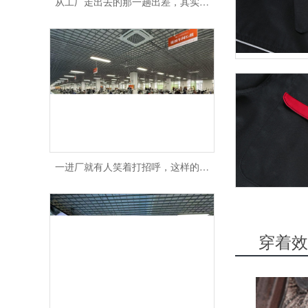
一进厂就有人笑着打招呼，这样的工厂做出来的衣服也更让人放心
穿着效
车间里那一排“哒哒哒”的声音，其实都是认真做事的人