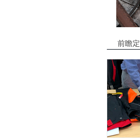
年还没过完，我们已经在车间见面了
前瞻定
视频看着不错，来了之后更踏实