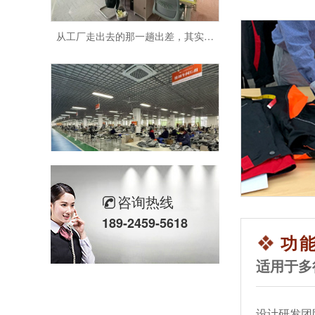
从工厂走出去的那一趟出差，其实是一次把“信任”带回来的路
一进厂就有人笑着打招呼，这样的工厂做出来的衣服也更让人放心
咨询热线
189-2459-5618
功
适用于多
设计研发团