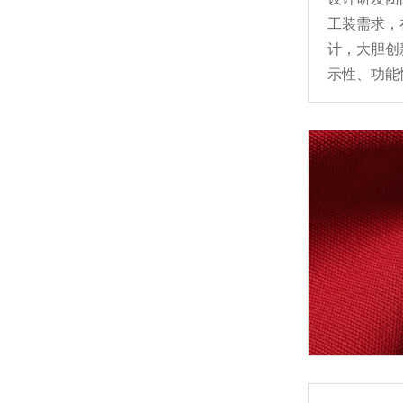
工装需求，
车间里那一排“哒哒哒”的声音，其实都是认真做事的人
计，大胆创
示性、功能
领导来工厂看了看，我们心里更踏实了