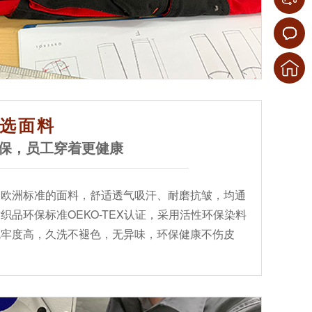
选面料
保，员工穿着更健康
合欧洲标准的面料，舒适透气吸汗、耐磨抗皱，均通
织品环保标准OEKO-TEX认证，采用活性环保染料
色牢度高，久洗不褪色，无异味，环保健康不伤皮