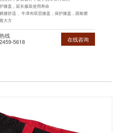
保护膝盖，延长服装使用寿命
，裤腰舒适 、牛津布双层膝盖，保护膝盖，跟耐磨
穿着大方
热线
在线咨询
2459-5618