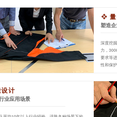
量
塑造企
深度挖
力，30
要求等
性和保
能设计
行业应用场景
队平均10年以上行业经验，谙熟各种场景下的