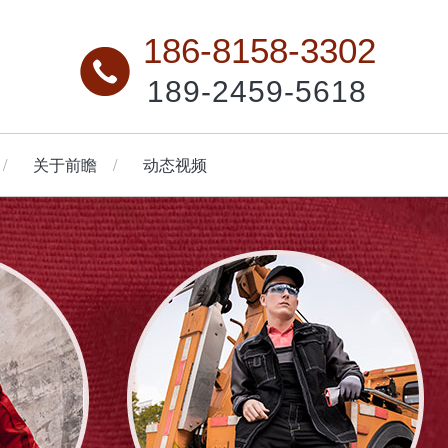
186-8158-3302
189-2459-5618
关于前瞻
动态视频
油工作服
背带裤
户外工作服
工装马甲
查看更多
查看更多