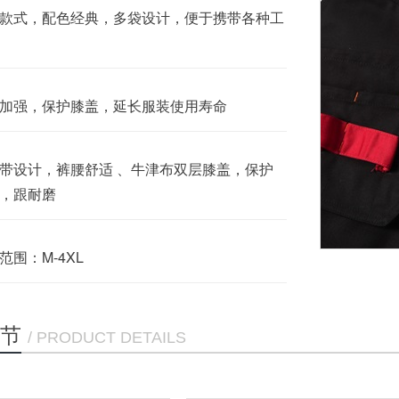
款式，配色经典，多袋设计，便于携带各种工
加强，保护膝盖，延长服装使用寿命
带设计，裤腰舒适 、
牛津布双层膝盖，保护
，跟耐磨
范围：M-4XL
节
/ PRODUCT DETAILS