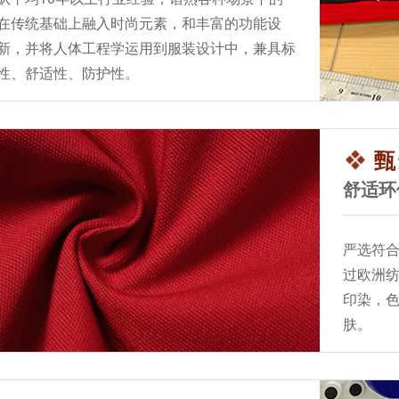
在传统基础上融入时尚元素，和丰富的功能设
新，并将人体工程学运用到服装设计中，兼具标
性、舒适性、防护性。
甄
舒适环
严选符
过欧洲纺
印染，
肤。