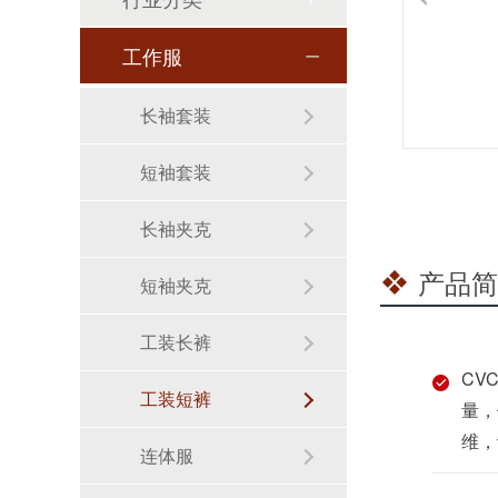
工作服
长袖套装
短袖套装
长袖夹克
产品简
短袖夹克
工装长裤
CV
工装短裤
量，
维，
这一趟路走得不近，但大家都走得很值
连体服